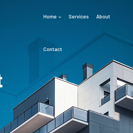
Home
Services
About
Contact
t