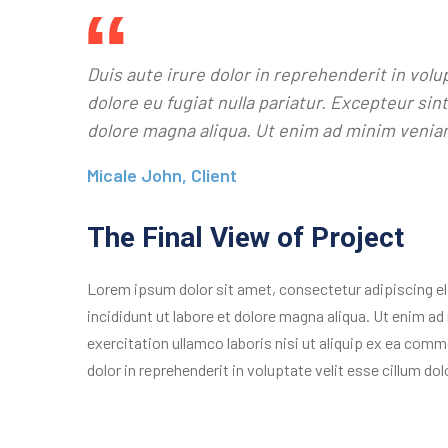
Duis aute irure dolor in reprehenderit in volu
dolore eu fugiat nulla pariatur. Excepteur si
dolore magna aliqua. Ut enim ad minim venia
Micale John, Client
The Final View of Project
Lorem ipsum dolor sit amet, consectetur adipiscing e
incididunt ut labore et dolore magna aliqua. Ut enim a
exercitation ullamco laboris nisi ut aliquip ex ea com
dolor in reprehenderit in voluptate velit esse cillum dolo