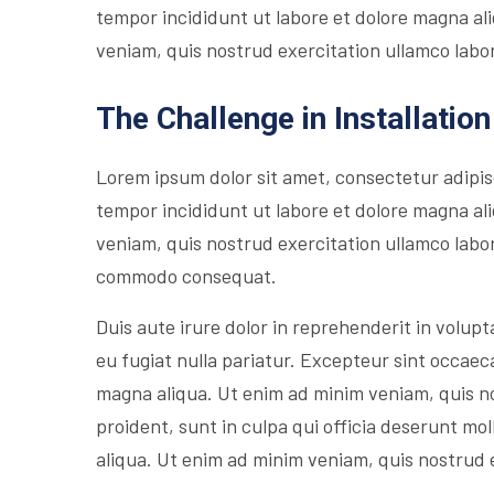
tempor incididunt ut labore et dolore magna al
veniam, quis nostrud exercitation ullamco labori
The Challenge in Installation
Lorem ipsum dolor sit amet, consectetur adipis
tempor incididunt ut labore et dolore magna al
veniam, quis nostrud exercitation ullamco labori
commodo consequat.
Duis aute irure dolor in reprehenderit in volupta
eu fugiat nulla pariatur. Excepteur sint occaec
magna aliqua. Ut enim ad minim veniam, quis n
proident, sunt in culpa qui officia deserunt mol
aliqua. Ut enim ad minim veniam, quis nostrud 