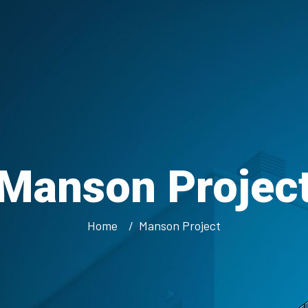
Manson Projec
Home
Manson Project