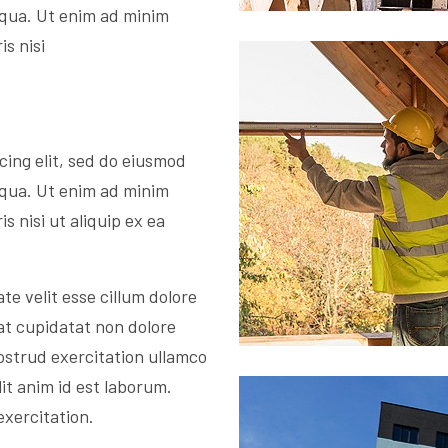
iqua. Ut enim ad minim
s nisi
cing elit, sed do eiusmod
iqua. Ut enim ad minim
s nisi ut aliquip ex ea
te velit esse cillum dolore
at cupidatat non dolore
ostrud exercitation ullamco
lit anim id est laborum.
exercitation.