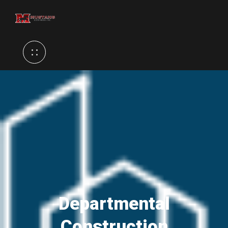
Departmental
Construction