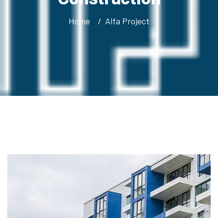
Home
Alfa Project